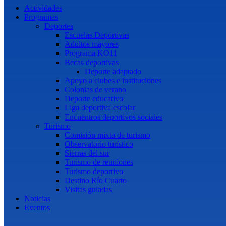
Actividades
Programas
Deportes
Escuelas Deportivas
Adultos mayores
Programa KO11
Becas deportivas
Deporte adaptado
Apoyo a clubes e instituciones
Colonias de verano
Deporte educativo
Liga deportiva escolar
Encuentros deportivos sociales
Turismo
Comisión mixta de turismo
Observatorio turístico
Sierras del sur
Turismo de reuniones
Turismo deportivo
Destino Río Cuarto
Visitas guiadas
Noticias
Eventos