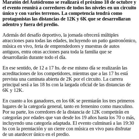
Maratón del Autódromo se realizará el próximo 18 de octubre y
el evento reunirá a corredores de todos los niveles en un circuito
único y con varios terrenos. La competencia tendrá como
protagonistas las distancias de 12K y 6K que se desarrollaran
adentro y fuera del predio.
Además del desafío deportivo, la jornada ofrecerá múltiples
atracciones para todas las edades, incluyendo un patio gastronómico,
música en vivo, feria de emprendedores y muestras de autos
antiguos, entra otras acciones para toda la familia que se
desarrollarán durante todo el día.
En ese sentido, de 12 a 17 hs. de ese mismo día se realizarán las
acreditaciones de los competidores, mientras que a las 17 hs está
prevista una caminata abierta de 2K por el circuito. La carrera
principal será a las 18 hs con la largada oficial de las distancias de
6K y 12K.
En cuanto a los ganadores, en los 6K se premiarán los tres primeros
lugares de la categoría general, tanto en femenino como masculino.
Por su parte, los corredores de la distancia de 12K competirán en
categorías por edades que van desde los 19 años hasta los 70 o más,
incluyendo una categoría adaptada. El evento culminará a las 19:30
hs con la premiación y un cierre con música en vivo para disfrutar
de un atardecer único en el predio.