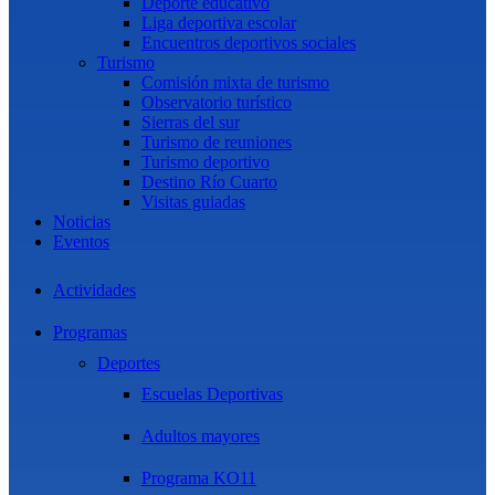
Deporte educativo
Liga deportiva escolar
Encuentros deportivos sociales
Turismo
Comisión mixta de turismo
Observatorio turístico
Sierras del sur
Turismo de reuniones
Turismo deportivo
Destino Río Cuarto
Visitas guiadas
Noticias
Eventos
Actividades
Programas
Deportes
Escuelas Deportivas
Adultos mayores
Programa KO11