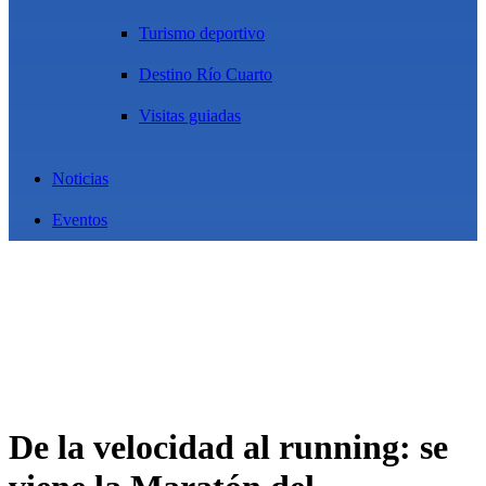
Turismo deportivo
Destino Río Cuarto
Visitas guiadas
Noticias
Eventos
De la velocidad al running: se