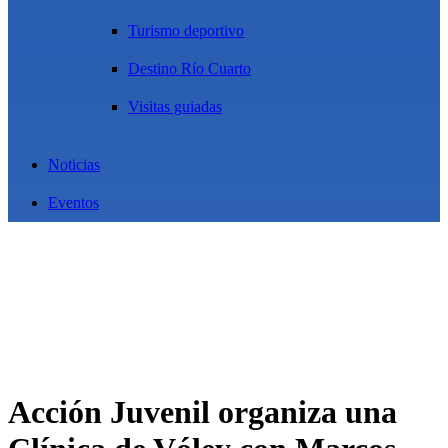
Turismo deportivo
Destino Río Cuarto
Visitas guiadas
Noticias
Eventos
Acción Juvenil organiza una