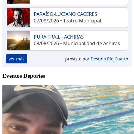
Eventos Deportes