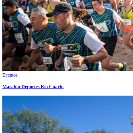
Eventos
Maratón Deportes Río Cuarto