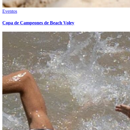
Eventos
Copa de Campeones de Beach Voley