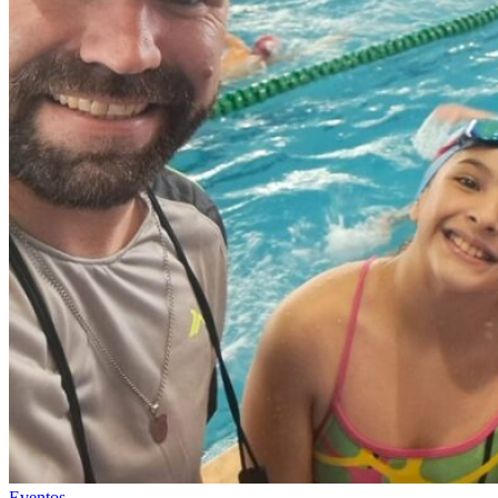
Eventos