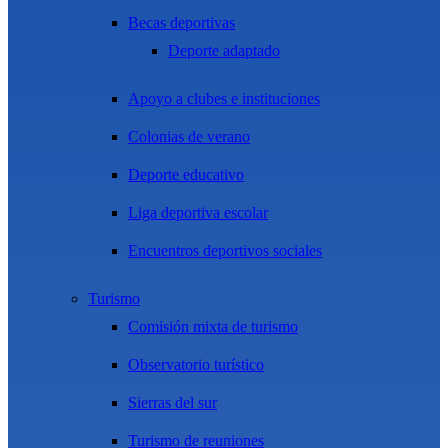
Becas deportivas
Deporte adaptado
Apoyo a clubes e instituciones
Colonias de verano
Deporte educativo
Liga deportiva escolar
Encuentros deportivos sociales
Turismo
Comisión mixta de turismo
Observatorio turístico
Sierras del sur
Turismo de reuniones