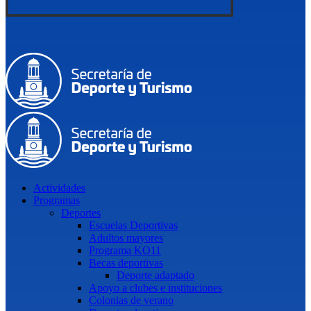
Actividades
Programas
Deportes
Escuelas Deportivas
Adultos mayores
Programa KO11
Becas deportivas
Deporte adaptado
Apoyo a clubes e instituciones
Colonias de verano