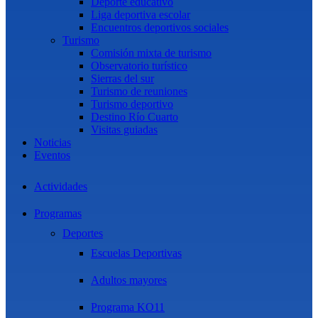
Deporte educativo
Liga deportiva escolar
Encuentros deportivos sociales
Turismo
Comisión mixta de turismo
Observatorio turístico
Sierras del sur
Turismo de reuniones
Turismo deportivo
Destino Río Cuarto
Visitas guiadas
Noticias
Eventos
Actividades
Programas
Deportes
Escuelas Deportivas
Adultos mayores
Programa KO11