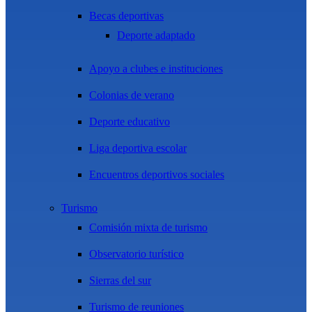
Becas deportivas
Deporte adaptado
Apoyo a clubes e instituciones
Colonias de verano
Deporte educativo
Liga deportiva escolar
Encuentros deportivos sociales
Turismo
Comisión mixta de turismo
Observatorio turístico
Sierras del sur
Turismo de reuniones