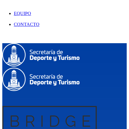
EQUIPO
CONTACTO