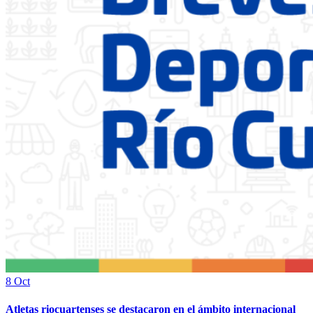
8 Oct
Atletas riocuartenses se destacaron en el ámbito internacional