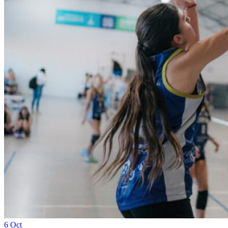
6 Oct