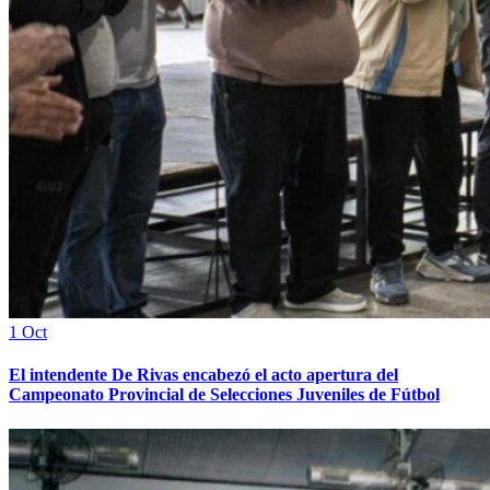
1 Oct
El intendente De Rivas encabezó el acto apertura del
Campeonato Provincial de Selecciones Juveniles de Fútbol