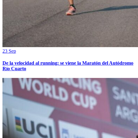
23 Sep
De la velocidad al running: se viene la Maratón del Autódromo
Río Cuarto