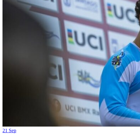
21 Sep