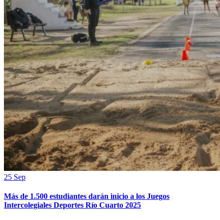
25 Sep
Más de 1.500 estudiantes darán inicio a los Juegos
Intercolegiales Deportes Río Cuarto 2025