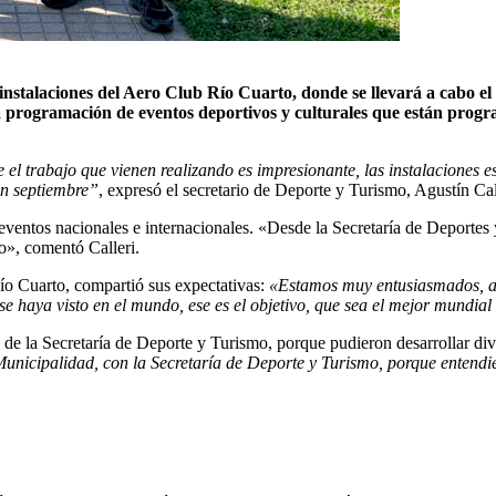
 instalaciones del Aero Club Río Cuarto, donde se llevará a cabo e
a programación de eventos deportivos y culturales que están prog
e el trabajo que vienen realizando es impresionante, las instalaciones 
en septiembre”
, expresó el secretario de Deporte y Turismo, Agustín Cal
 eventos nacionales e internacionales. «Desde la Secretaría de Deporte
o», comentó Calleri.
Río Cuarto, compartió sus expectativas:
«Estamos muy entusiasmados, ans
aya visto en el mundo, ese es el objetivo, que sea el mejor mundial d
e la Secretaría de Deporte y Turismo, porque pudieron desarrollar dive
icipalidad, con la Secretaría de Deporte y Turismo, porque entendier