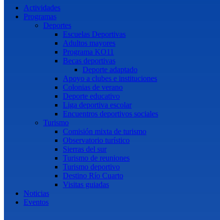
Actividades
Programas
Deportes
Escuelas Deportivas
Adultos mayores
Programa KO11
Becas deportivas
Deporte adaptado
Apoyo a clubes e instituciones
Colonias de verano
Deporte educativo
Liga deportiva escolar
Encuentros deportivos sociales
Turismo
Comisión mixta de turismo
Observatorio turístico
Sierras del sur
Turismo de reuniones
Turismo deportivo
Destino Río Cuarto
Visitas guiadas
Noticias
Eventos