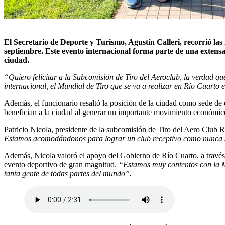
El Secretario de Deporte y Turismo, Agustín Calleri, recorrió las
septiembre. Este evento internacional forma parte de una extens
ciudad.
“Quiero felicitar a la Subcomisión de Tiro del Aeroclub, la verdad qu
internacional, el Mundial de Tiro que se va a realizar en Río Cuarto 
Además, el funcionario resaltó la posición de la ciudad como sede de
benefician a la ciudad al generar un importante movimiento económic
Patricio Nicola, presidente de la subcomisión de Tiro del Aero Club 
Estamos acomodándonos para lograr un club receptivo como nunca se h
Además, Nicola valoró el apoyo del Gobierno de Río Cuarto, a través d
evento deportivo de gran magnitud.
“Estamos muy contentos con la Mun
tanta gente de todas partes del mundo”.