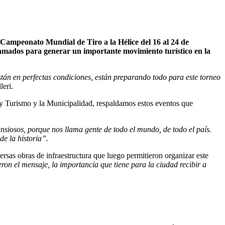
l Campeonato Mundial de Tiro a la Hélice del 16 al 24 de
ramados para generar un importante movimiento turístico en la
están en perfectas condiciones, están preparando todo para este torneo
leri.
s y Turismo y la Municipalidad, respaldamos estos eventos que
iosos, porque nos llama gente de todo el mundo, de todo el país.
e la historia”.
rsas obras de infraestructura que luego permitieron organizar este
on el mensaje, la importancia que tiene para la ciudad recibir a