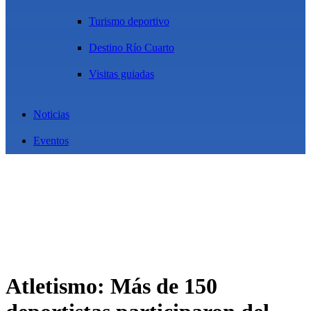
Turismo deportivo
Destino Río Cuarto
Visitas guiadas
Noticias
Eventos
Atletismo: Más de 150