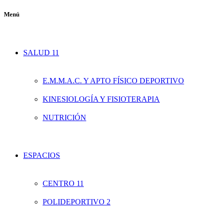
Menú
SALUD 11
E.M.M.A.C. Y APTO FÍSICO DEPORTIVO
KINESIOLOGÍA Y FISIOTERAPIA
NUTRICIÓN
ESPACIOS
CENTRO 11
POLIDEPORTIVO 2