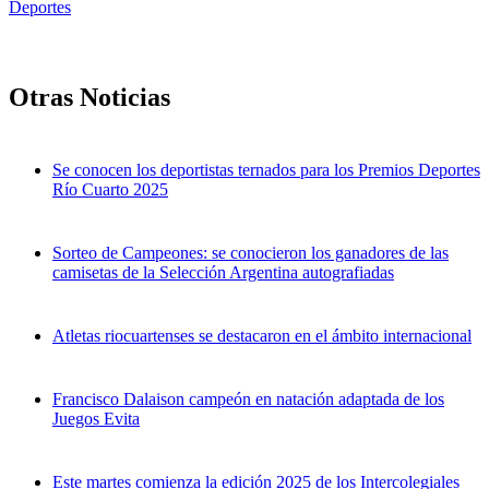
Deportes
Otras Noticias
Se conocen los deportistas ternados para los Premios Deportes
Río Cuarto 2025
Sorteo de Campeones: se conocieron los ganadores de las
camisetas de la Selección Argentina autografiadas
Atletas riocuartenses se destacaron en el ámbito internacional
Francisco Dalaison campeón en natación adaptada de los
Juegos Evita
Este martes comienza la edición 2025 de los Intercolegiales