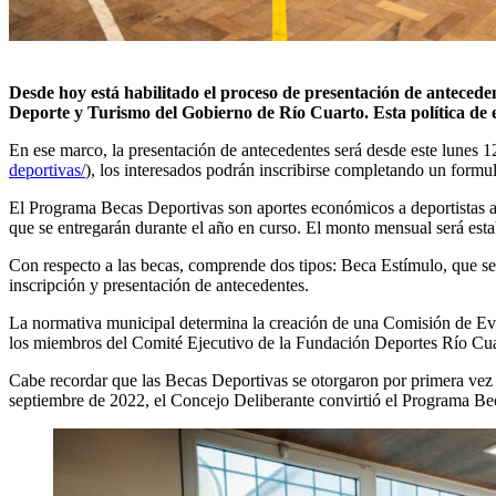
Desde hoy está habilitado el proceso de presentación de anteceden
Deporte y Turismo del Gobierno de Río Cuarto. Esta política de 
En ese marco, la presentación de antecedentes será desde este lunes 1
deportivas/
), los interesados podrán inscribirse completando un form
El Programa Becas Deportivas son aportes económicos a deportistas am
que se entregarán durante el año en curso. El monto mensual será est
Con respecto a las becas, comprende dos tipos: Beca Estímulo, que se 
inscripción y presentación de antecedentes.
La normativa municipal determina la creación de una Comisión de Ev
los miembros del Comité Ejecutivo de la Fundación Deportes Río Cua
Cabe recordar que las Becas Deportivas se otorgaron por primera vez
septiembre de 2022, el Concejo Deliberante convirtió el Programa Be