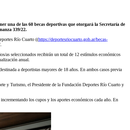
ener una de las 60 becas deportivas que otorgará la Secretaría de
enanza 339/22.
eportes Río Cuarto ((
https://deportesriocuarto.gob.ar/becas-
.
os/as seleccionados recibirán un total de 12 estímulos económicos
alización anual.
e destinada a deportistas mayores de 18 años. En ambos casos previa
te y Turismo, el Presidente de la Fundación Deportes Río Cuarto y
n incrementando los cupos y los aportes económicos cada año. En