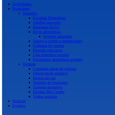
Actividades
Programas
Deportes
Escuelas Deportivas
Adultos mayores
Programa KO11
Becas deportivas
Deporte adaptado
Apoyo a clubes e instituciones
Colonias de verano
Deporte educativo
Liga deportiva escolar
Encuentros deportivos sociales
Turismo
Comisión mixta de turismo
Observatorio turístico
Sierras del sur
Turismo de reuniones
Turismo deportivo
Destino Río Cuarto
Visitas guiadas
Noticias
Eventos