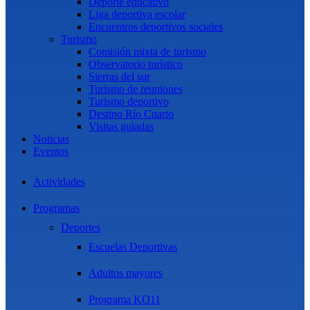
Deporte educativo
Liga deportiva escolar
Encuentros deportivos sociales
Turismo
Comisión mixta de turismo
Observatorio turístico
Sierras del sur
Turismo de reuniones
Turismo deportivo
Destino Río Cuarto
Visitas guiadas
Noticias
Eventos
Actividades
Programas
Deportes
Escuelas Deportivas
Adultos mayores
Programa KO11