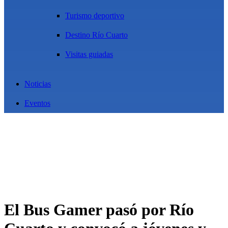
Turismo deportivo
Destino Río Cuarto
Visitas guiadas
Noticias
Eventos
El Bus Gamer pasó por Río