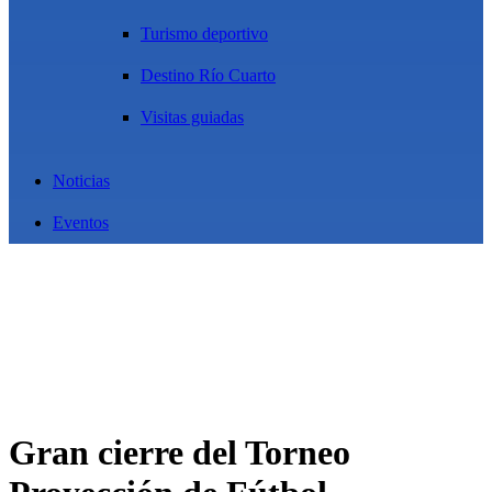
Turismo deportivo
Destino Río Cuarto
Visitas guiadas
Noticias
Eventos
Gran cierre del Torneo