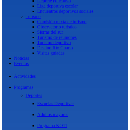
Deporte educativo
Liga deportiva escolar
Encuentros deportivos sociales
Turismo
Comisión mixta de turismo
Observatorio turístico
Sierras del sur
Turismo de reuniones
Turismo deportivo
Destino Río Cuarto
Visitas guiadas
Noticias
Eventos
Actividades
Programas
Deportes
Escuelas Deportivas
Adultos mayores
Programa KO11