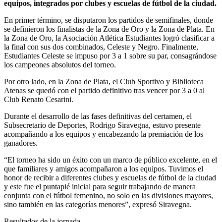
equipos, integrados por clubes y escuelas de fútbol de la ciudad.
En primer término, se disputaron los partidos de semifinales, donde
se definieron los finalistas de la Zona de Oro y la Zona de Plata. En
la Zona de Oro, la Asociación Atlética Estudiantes logró clasificar a
la final con sus dos combinados, Celeste y Negro. Finalmente,
Estudiantes Celeste se impuso por 3 a 1 sobre su par, consagrándose
los campeones absolutos del torneo.
Por otro lado, en la Zona de Plata, el Club Sportivo y Biblioteca
Atenas se quedó con el partido definitivo tras vencer por 3 a 0 al
Club Renato Cesarini.
Durante el desarrollo de las fases definitivas del certamen, el
Subsecretario de Deportes, Rodrigo Siravegna, estuvo presente
acompañando a los equipos y encabezando la premiación de los
ganadores.
“El torneo ha sido un éxito con un marco de público excelente, en el
que familiares y amigos acompañaron a los equipos. Tuvimos el
honor de recibir a diferentes clubes y escuelas de fútbol de la ciudad
y este fue el puntapié inicial para seguir trabajando de manera
conjunta con el fútbol femenino, no solo en las divisiones mayores,
sino también en las categorías menores”, expresó Siravegna.
Resultados de la jornada.