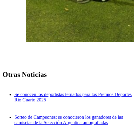
Otras Noticias
Se conocen los deportistas ternados para los Premios Deportes
Río Cuarto 2025
Sorteo de Campeones: se conocieron los ganadores de las
camisetas de la Selección Argentina autografiadas