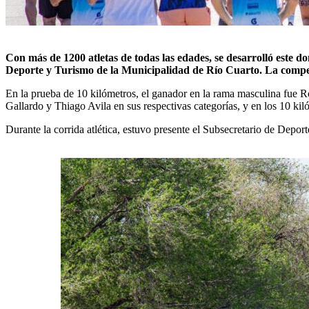
Con más de 1200 atletas de todas las edades, se desarrolló este d
Deporte y Turismo de la Municipalidad de Río Cuarto. La compete
En la prueba de 10 kilómetros, el ganador en la rama masculina fue R
Gallardo y Thiago Avila en sus respectivas categorías, y en los 10 ki
Durante la corrida atlética, estuvo presente el Subsecretario de Depo