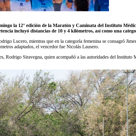
omingo la 12° edición de la Maratón y Caminata del Instituto Médic
ncia incluyó distancias de 10 y 4 kilómetros, así como una catego
odrigo Lucero, mientras que en la categoría femenina se consagró Jime
lómetros adaptados, el vencedor fue Nicolás Lausero.
rtes, Rodrigo Siravegna, quien acompañó a las autoridades del Instituto 