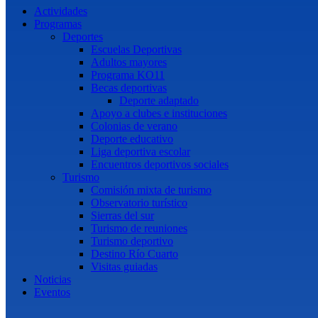
Actividades
Programas
Deportes
Escuelas Deportivas
Adultos mayores
Programa KO11
Becas deportivas
Deporte adaptado
Apoyo a clubes e instituciones
Colonias de verano
Deporte educativo
Liga deportiva escolar
Encuentros deportivos sociales
Turismo
Comisión mixta de turismo
Observatorio turístico
Sierras del sur
Turismo de reuniones
Turismo deportivo
Destino Río Cuarto
Visitas guiadas
Noticias
Eventos