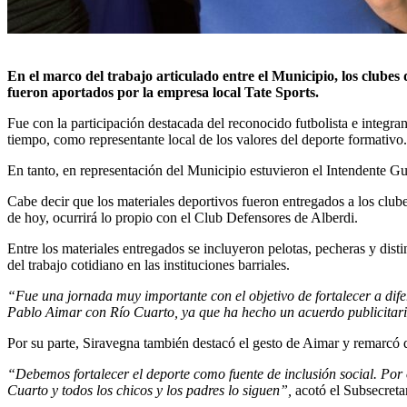
En el marco del trabajo articulado entre el Municipio, los clubes 
fueron aportados por la empresa local Tate Sports.
Fue con la participación destacada del reconocido futbolista e integ
tiempo, como representante local de los valores del deporte formativo
En tanto, en representación del Municipio estuvieron el Intendente Gu
Cabe decir que los materiales deportivos fueron entregados a los clu
de hoy, ocurrirá lo propio con el Club Defensores de Alberdi.
Entre los materiales entregados se incluyeron pelotas, pecheras y disti
del trabajo cotidiano en las instituciones barriales.
“Fue una jornada muy importante con el objetivo de fortalecer a dife
Pablo Aimar con Río Cuarto, ya que ha hecho un acuerdo publicitario 
Por su parte, Siravegna también destacó el gesto de Aimar y remarcó que
“Debemos fortalecer el deporte como fuente de inclusión social. Por o
Cuarto y todos los chicos y los padres lo siguen”,
acotó el Subsecreta