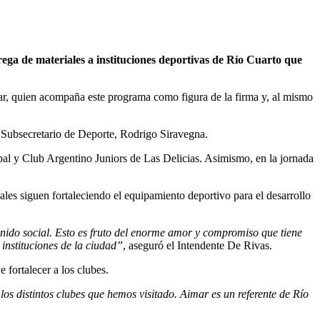
trega de materiales a instituciones deportivas de Río Cuarto que
mar, quien acompaña este programa como figura de la firma y, al mismo
l Subsecretario de Deporte, Rodrigo Siravegna.
pal y Club Argentino Juniors de Las Delicias. Asimismo, en la jornada
uales siguen fortaleciendo el equipamiento deportivo para el desarrollo
enido social. Esto es fruto del enorme amor y compromiso que tiene
instituciones de la ciudad”
, aseguró el Intendente De Rivas.
 fortalecer a los clubes.
los distintos clubes que hemos visitado. Aimar es un referente de Río