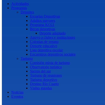
Actividades
Programas
Deportes
Escuelas Deportivas
Adultos mayores
Programa KO11
Becas deportivas
Deporte adaptado
Apoyo a clubes e instituciones
Colonias de verano
Deporte educativo
Liga deportiva escolar
Encuentros deportivos sociales
Turismo
Comisión mixta de turismo
Observatorio turístico
Sierras del sur
Turismo de reuniones
Turismo deportivo
Destino Río Cuarto
Visitas guiadas
Noticias
Eventos