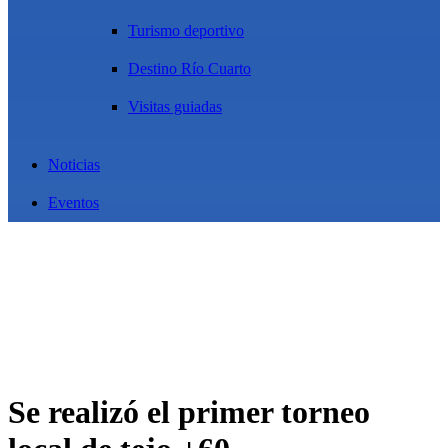
Turismo deportivo
Destino Río Cuarto
Visitas guiadas
Noticias
Eventos
Se realizó el primer torneo