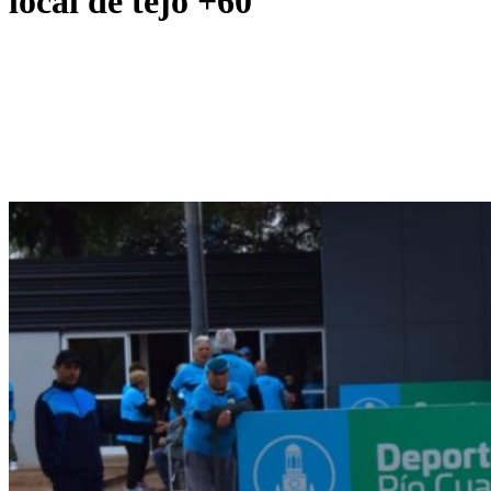
local de tejo +60