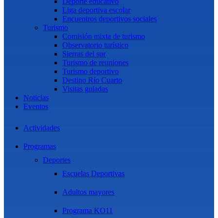
Deporte educativo
Liga deportiva escolar
Encuentros deportivos sociales
Turismo
Comisión mixta de turismo
Observatorio turístico
Sierras del sur
Turismo de reuniones
Turismo deportivo
Destino Río Cuarto
Visitas guiadas
Noticias
Eventos
Actividades
Programas
Deportes
Escuelas Deportivas
Adultos mayores
Programa KO11