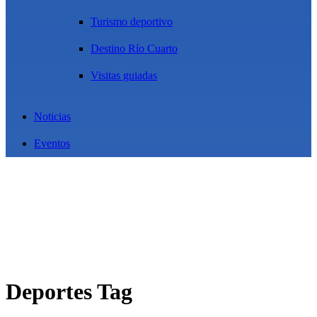
Turismo deportivo
Destino Río Cuarto
Visitas guiadas
Noticias
Eventos
Deportes Tag