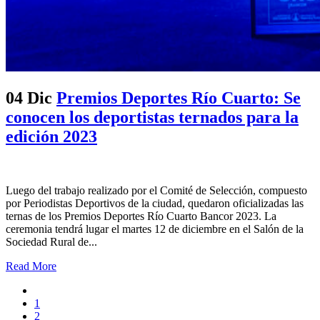
04 Dic
Premios Deportes Río Cuarto: Se
conocen los deportistas ternados para la
edición 2023
Luego del trabajo realizado por el Comité de Selección, compuesto
por Periodistas Deportivos de la ciudad, quedaron oficializadas las
ternas de los Premios Deportes Río Cuarto Bancor 2023. La
ceremonia tendrá lugar el martes 12 de diciembre en el Salón de la
Sociedad Rural de...
Read More
1
2