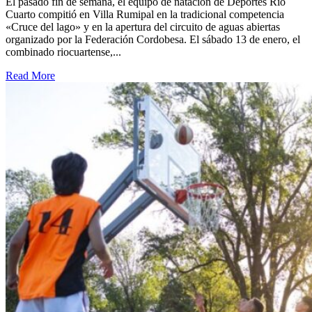
El pasado fin de semana, el equipo de natación de Deportes Río
Cuarto compitió en Villa Rumipal en la tradicional competencia
«Cruce del lago» y en la apertura del circuito de aguas abiertas
organizado por la Federación Cordobesa. El sábado 13 de enero, el
combinado riocuartense,...
Read More