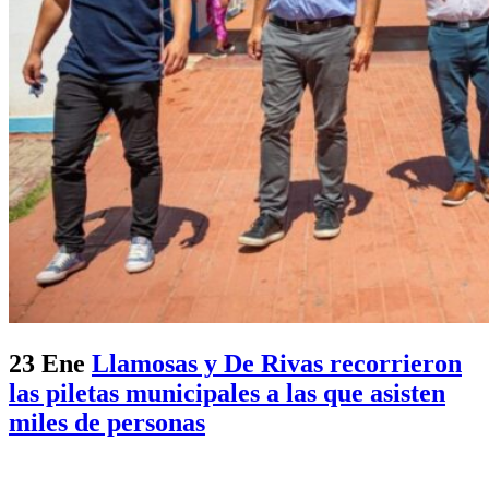
23 Ene
Llamosas y De Rivas recorrieron
las piletas municipales a las que asisten
miles de personas