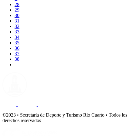
28
29
30
31
32
33
34
35
36
37
38
©2023 • Secretaría de Deporte y Turismo Río Cuarto • Todos los
derechos reservados