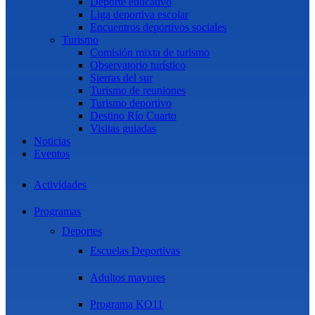
Deporte educativo
Liga deportiva escolar
Encuentros deportivos sociales
Turismo
Comisión mixta de turismo
Observatorio turístico
Sierras del sur
Turismo de reuniones
Turismo deportivo
Destino Río Cuarto
Visitas guiadas
Noticias
Eventos
Actividades
Programas
Deportes
Escuelas Deportivas
Adultos mayores
Programa KO11