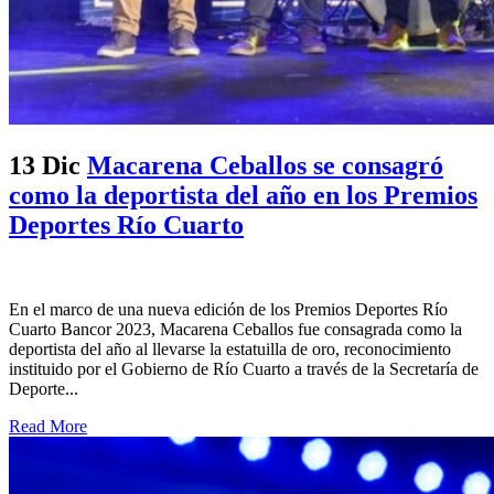
13 Dic
Macarena Ceballos se consagró
como la deportista del año en los Premios
Deportes Río Cuarto
En el marco de una nueva edición de los Premios Deportes Río
Cuarto Bancor 2023, Macarena Ceballos fue consagrada como la
deportista del año al llevarse la estatuilla de oro, reconocimiento
instituido por el Gobierno de Río Cuarto a través de la Secretaría de
Deporte...
Read More