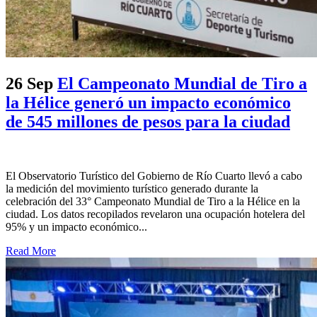
26 Sep
El Campeonato Mundial de Tiro a
la Hélice generó un impacto económico
de 545 millones de pesos para la ciudad
El Observatorio Turístico del Gobierno de Río Cuarto llevó a cabo
la medición del movimiento turístico generado durante la
celebración del 33° Campeonato Mundial de Tiro a la Hélice en la
ciudad. Los datos recopilados revelaron una ocupación hotelera del
95% y un impacto económico...
Read More