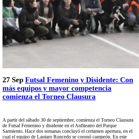
27 Sep
Futsal Femenino y Disidente: Con
más equipos y mayor competencia
comienza el Torneo Clausura
A partir del sábado 30 de septiembre, comienza el Torneo Clausura
de Futsal Femenino y disidente en el Anfiteatro del Parque
Sarmiento. Hace dos semanas concluyó el certamen apertura, en el
cual el equipo de Lautaro Roncedo se coronó campeón. En este