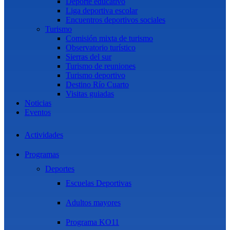
Deporte educativo
Liga deportiva escolar
Encuentros deportivos sociales
Turismo
Comisión mixta de turismo
Observatorio turístico
Sierras del sur
Turismo de reuniones
Turismo deportivo
Destino Río Cuarto
Visitas guiadas
Noticias
Eventos
Actividades
Programas
Deportes
Escuelas Deportivas
Adultos mayores
Programa KO11