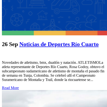
26 Sep
Noticias de Deportes Río Cuarto
Novedades de atletismo, bmx, duatlón y natación. ATLETISMOLa
atleta representante de Deportes Río Cuarto, Rosa Godoy, obtuvo el
subcampeonato sudamericano de atletismo de montaña el pasado fin
de semana en Tunja, Colombia. Se celebró allí el Campeonato
Suramericano de Montaña y Trail, donde la riocuartense se...
Read More