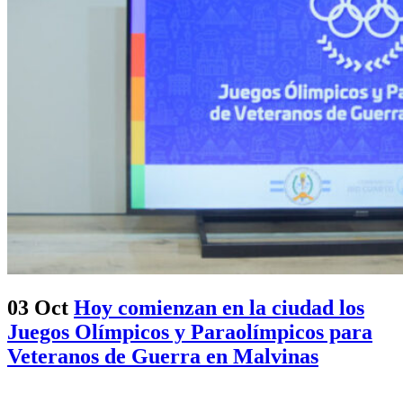
03 Oct
Hoy comienzan en la ciudad los
Juegos Olímpicos y Paraolímpicos para
Veteranos de Guerra en Malvinas