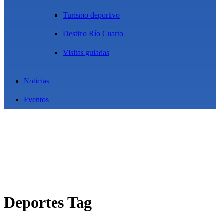
Turismo deportivo
Destino Río Cuarto
Visitas guiadas
Noticias
Eventos
Deportes Tag