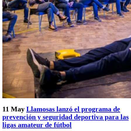
11 May
Llamosas lanzó el programa de
prevención y seguridad deportiva para las
ligas amateur de fútbol