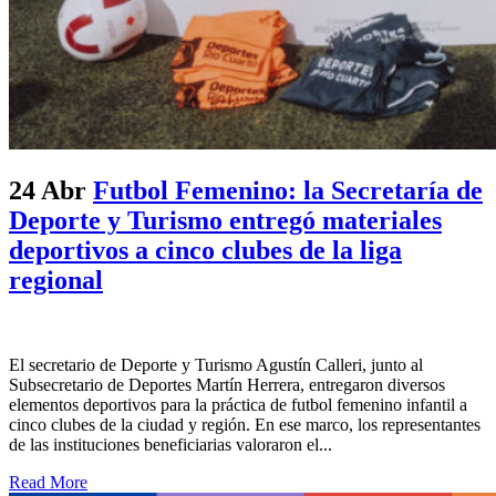
24 Abr
Futbol Femenino: la Secretaría de
Deporte y Turismo entregó materiales
deportivos a cinco clubes de la liga
regional
El secretario de Deporte y Turismo Agustín Calleri, junto al
Subsecretario de Deportes Martín Herrera, entregaron diversos
elementos deportivos para la práctica de futbol femenino infantil a
cinco clubes de la ciudad y región. En ese marco, los representantes
de las instituciones beneficiarias valoraron el...
Read More