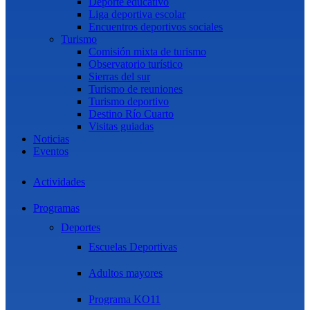
Deporte educativo
Liga deportiva escolar
Encuentros deportivos sociales
Turismo
Comisión mixta de turismo
Observatorio turístico
Sierras del sur
Turismo de reuniones
Turismo deportivo
Destino Río Cuarto
Visitas guiadas
Noticias
Eventos
Actividades
Programas
Deportes
Escuelas Deportivas
Adultos mayores
Programa KO11