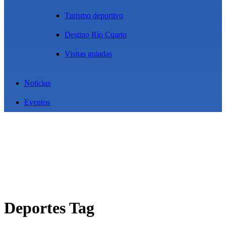
Turismo deportivo
Destino Río Cuarto
Visitas guiadas
Noticias
Eventos
Deportes Tag