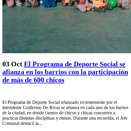
03 Oct
El Programa de Deporte Social se
afianza en los barrios con la participación
de más de 600 chicos
El Programa de Deporte Social relanzado recientemente por el
Intendente Guillermo De Rivas se afianza en cada uno de los barrios
de la ciudad, en donde cientos de chicos y chicas concurren a
practicar distintas disciplinas y ritmos. Durante una recorrida, el Jefe
Comunal destacó la...