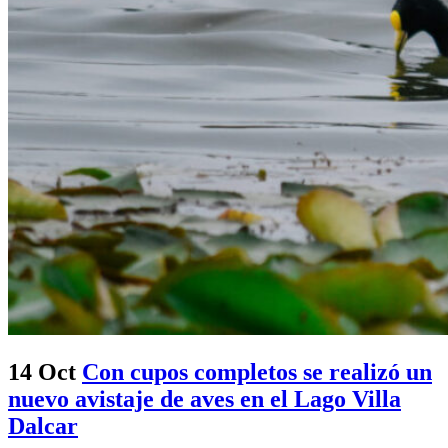
14 Oct
Con cupos completos se realizó un
nuevo avistaje de aves en el Lago Villa
Dalcar