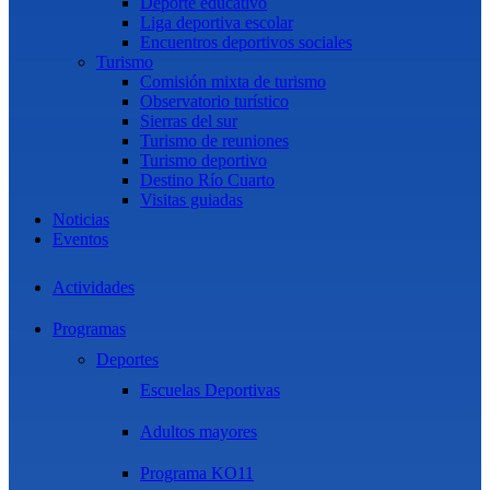
Deporte educativo
Liga deportiva escolar
Encuentros deportivos sociales
Turismo
Comisión mixta de turismo
Observatorio turístico
Sierras del sur
Turismo de reuniones
Turismo deportivo
Destino Río Cuarto
Visitas guiadas
Noticias
Eventos
Actividades
Programas
Deportes
Escuelas Deportivas
Adultos mayores
Programa KO11