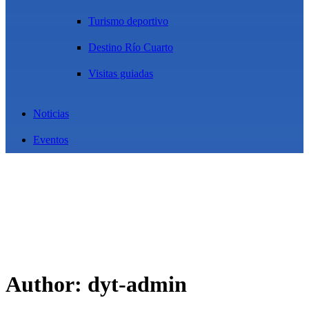
Turismo deportivo
Destino Río Cuarto
Visitas guiadas
Noticias
Eventos
Author: dyt-admin