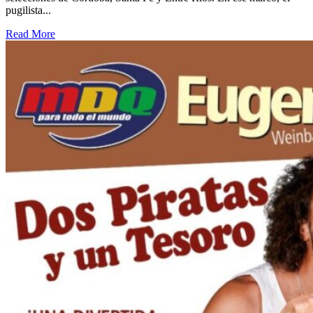
pugilista...
Read More