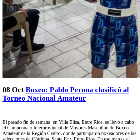
08 Oct
Boxeo: Pablo Perona clasificó al
Torneo Nacional Amateur
El pasado fin de semana, en Villa Elisa, Entre Ríos, se llevó a cabo
el Campeonato Interprovincial de Mayores Masculino de Boxeo
Amateur de la Región Centro, donde participaron boxeadores de las
selecciones de Córdoba, Santa Fe y Entre Ríos. En ese marco, el