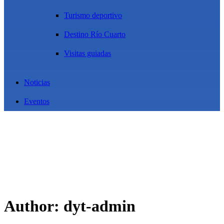
Turismo deportivo
Destino Río Cuarto
Visitas guiadas
Noticias
Eventos
Author: dyt-admin