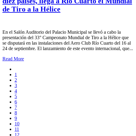
diez países, llega a Río Cuarto el Mundial
de Tiro a la Hélice
En el Salón Auditorio del Palacio Municipal se llevó a cabo la
presentación del 33° Campeonato Mundial de Tiro a la Hélice que
se disputará en las instalaciones del Aero Club Río Cuarto del 16 al
24 de septiembre. El lanzamiento de este evento internacional, que...
Read More
1
2
3
4
5
6
7
8
9
10
11
12