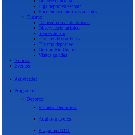
Deporte educativo
Liga deportiva escolar
Encuentros deportivos sociales
Turismo
Comisión mixta de turismo
Observatorio turístico
Sierras del sur
Turismo de reuniones
Turismo deportivo
Destino Río Cuarto
Visitas guiadas
Noticias
Eventos
Actividades
Programas
Deportes
Escuelas Deportivas
Adultos mayores
Programa KO11