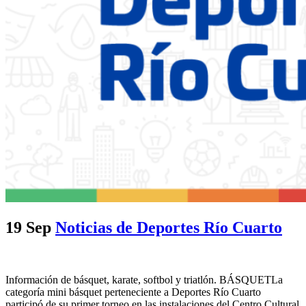
19 Sep
Noticias de Deportes Río Cuarto
Información de básquet, karate, softbol y triatlón. BÁSQUETLa
categoría mini básquet perteneciente a Deportes Río Cuarto
participó de su primer torneo en las instalaciones del Centro Cultural