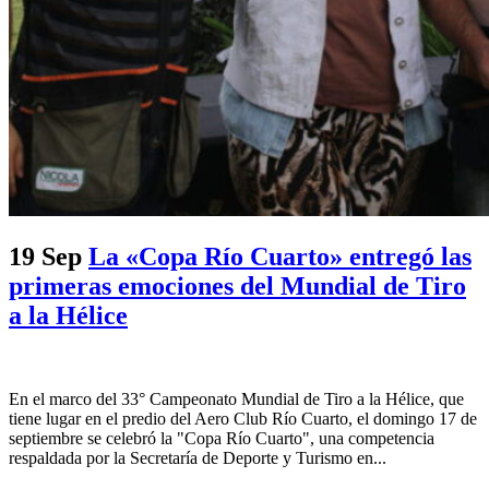
19 Sep
La «Copa Río Cuarto» entregó las
primeras emociones del Mundial de Tiro
a la Hélice
En el marco del 33° Campeonato Mundial de Tiro a la Hélice, que
tiene lugar en el predio del Aero Club Río Cuarto, el domingo 17 de
septiembre se celebró la "Copa Río Cuarto", una competencia
respaldada por la Secretaría de Deporte y Turismo en...