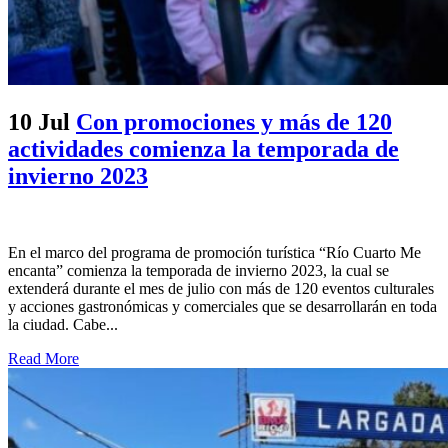
10 Jul
Con promociones y más de 120
actividades comienza la temporada de
invierno 2023
En el marco del programa de promoción turística “Río Cuarto Me
encanta” comienza la temporada de invierno 2023, la cual se
extenderá durante el mes de julio con más de 120 eventos culturales
y acciones gastronómicas y comerciales que se desarrollarán en toda
la ciudad. Cabe...
Read More