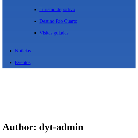
Turismo deportivo
Destino Río Cuarto
Visitas guiadas
Noticias
Eventos
Author: dyt-admin