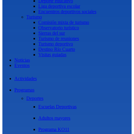
Deporte educativo
Liga deportiva escolar
Encuentros deportivos sociales
Turismo
Comisión mixta de turismo
Observatorio turístico
Sierras del sur
Turismo de reuniones
Turismo deportivo
Destino Río Cuarto
Visitas guiadas
Noticias
Eventos
Actividades
Programas
Deportes
Escuelas Deportivas
Adultos mayores
Programa KO11