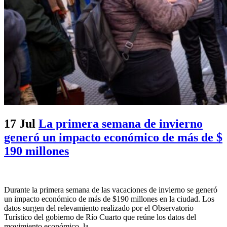
17 Jul
La primera semana de invierno
generó un impacto económico de más de $
190 millones
Durante la primera semana de las vacaciones de invierno se generó
un impacto económico de más de $190 millones en la ciudad. Los
datos surgen del relevamiento realizado por el Observatorio
Turístico del gobierno de Río Cuarto que reúne los datos del
movimiento económico, la...