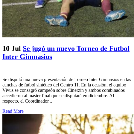
10 Jul
Se jugó un nuevo Torneo de Futbol
Inter Gimnasios
Se disputó una nueva presentación de Torneo Inter Gimnasios en las
canchas de futbol sintético del Centro 11. En la ocasión, el equipo
Vivus se consagró campeón sobre Cinerzin y ambos combinados
accedieron al master final que se disputará en diciembre. Al
respecto, el Coordinador...
Read More