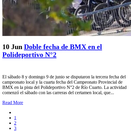
10 Jun
Doble fecha de BMX en el
Polideportivo N°2
El sábado 8 y domingo 9 de junio se disputaron la tercera fecha del
campeonato local y la cuarta fecha del Campeonato Provincial de
BMX en la pista del Polideportivo N°2 de Río Cuarto. La actividad
comenzó el sábado con las carreras del certamen local, que...
Read More
1
2
3