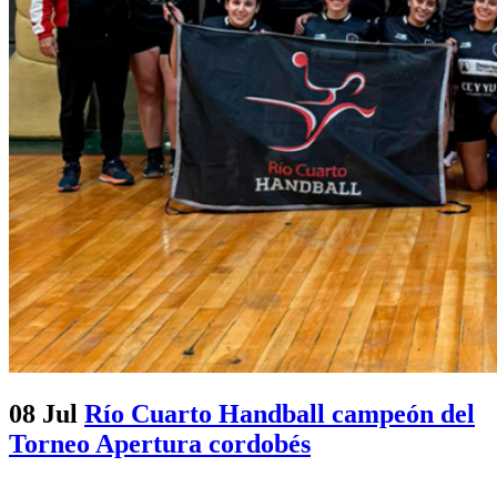
08 Jul
Río Cuarto Handball campeón del
Torneo Apertura cordobés