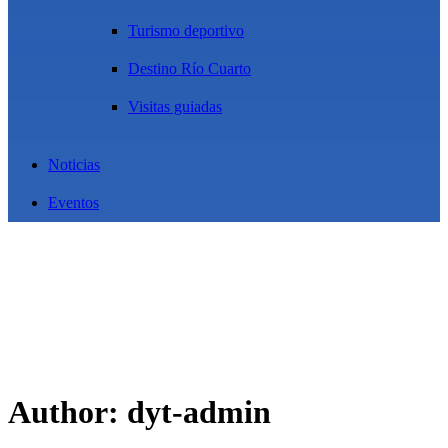
Turismo deportivo
Destino Río Cuarto
Visitas guiadas
Noticias
Eventos
Author: dyt-admin