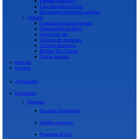
Deporte educativo
Liga deportiva escolar
Encuentros deportivos sociales
Turismo
Comisión mixta de turismo
Observatorio turístico
Sierras del sur
Turismo de reuniones
Turismo deportivo
Destino Río Cuarto
Visitas guiadas
Noticias
Eventos
Actividades
Programas
Deportes
Escuelas Deportivas
Adultos mayores
Programa KO11