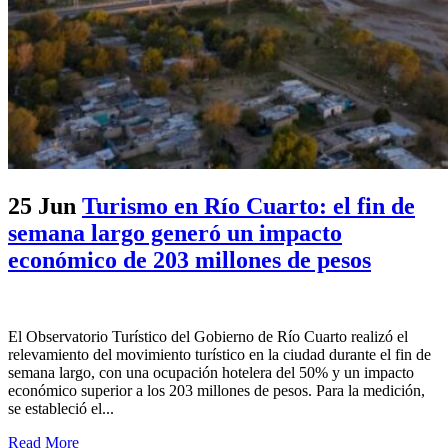
25 Jun
Turismo en Río Cuarto: el fin de
semana largo generó un impacto
económico de 203 millones de pesos
El Observatorio Turístico del Gobierno de Río Cuarto realizó el
relevamiento del movimiento turístico en la ciudad durante el fin de
semana largo, con una ocupación hotelera del 50% y un impacto
económico superior a los 203 millones de pesos. Para la medición,
se estableció el...
Read More