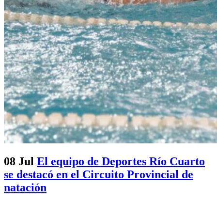
08 Jul
El equipo de Deportes Río Cuarto
se destacó en el Circuito Provincial de
natación