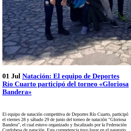
01 Jul
Natación: El equipo de Deportes
Río Cuarto participó del torneo «Gloriosa
Bandera»
El equipo de natación competitiva de Deportes Río Cuarto, participó
el viernes 28 y sábado 29 de junio del torneo de natación "Gloriosa
Bandera", el cual estuvo organizado y fiscalizado por la Federación
Cordobesa de natación. Esta competencia tuvo lugar en el natatorio