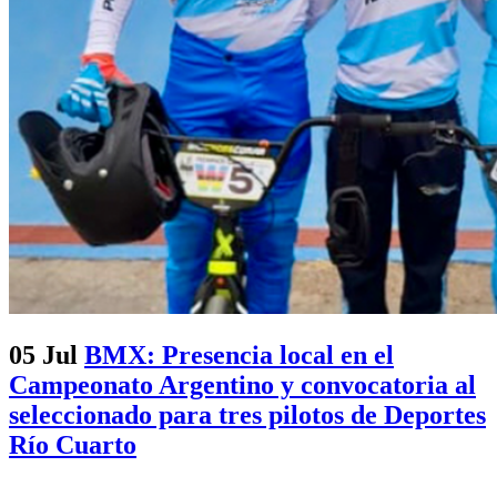
05 Jul
BMX: Presencia local en el
Campeonato Argentino y convocatoria al
seleccionado para tres pilotos de Deportes
Río Cuarto