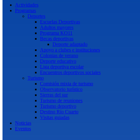
Actividades
Programas
Deportes
Escuelas Deportivas
Adultos mayores
Programa KO11
Becas deportivas
Deporte adaptado
Apoyo a clubes e instituciones
Colonias de verano
Deporte educativo
Liga deportiva escolar
Encuentros deportivos sociales
Turismo
Comisión mixta de turismo
Observatorio turístico
Sierras del sur
Turismo de reuniones
Turismo deportivo
Destino Río Cuarto
Visitas guiadas
Noticias
Eventos